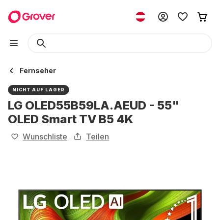
Fernseher
NICHT AUF LAGER
LG OLED55B59LA.AEUD - 55"
OLED Smart TV B5 4K
Wunschliste
Teilen