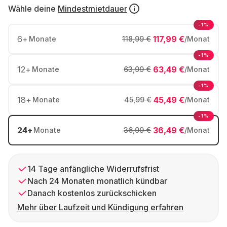
Wähle deine
Mindestmietdauer
-1%
6
+
117,99 €
Monate
118,99 €
/Monat
-1%
12
+
63,49 €
Monate
63,99 €
/Monat
-1%
18
+
45,49 €
Monate
45,99 €
/Monat
-1%
24
+
36,49 €
Monate
36,99 €
/Monat
14 Tage anfängliche Widerrufsfrist
Nach 24 Monaten monatlich kündbar
Danach kostenlos zurückschicken
Mehr über Laufzeit und Kündigung erfahren