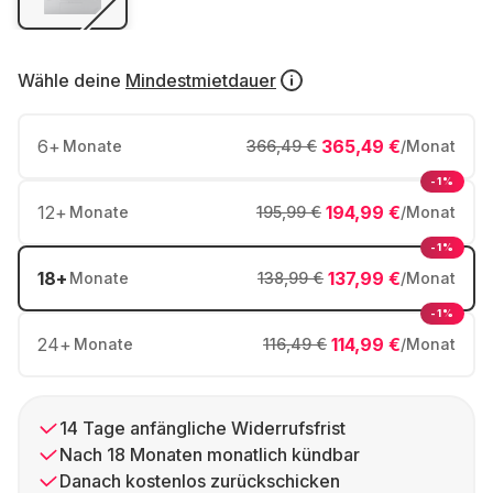
Wähle deine
Mindestmietdauer
6
+
365,49 €
Monate
366,49 €
/Monat
-1%
12
+
194,99 €
Monate
195,99 €
/Monat
-1%
18
+
137,99 €
Monate
138,99 €
/Monat
-1%
24
+
114,99 €
Monate
116,49 €
/Monat
14 Tage anfängliche Widerrufsfrist
Nach 18 Monaten monatlich kündbar
Danach kostenlos zurückschicken