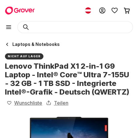
Laptops & Notebooks
NICHT AUF LAGER
Lenovo ThinkPad X1 2-in-1 G9
Laptop - Intel® Core™ Ultra 7-155U
- 32 GB - 1 TB SSD - Integrierte
Intel®-Grafik - Deutsch (QWERTZ)
Wunschliste
Teilen