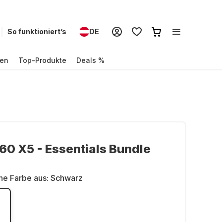
So funktioniert’s
DE
en
Top-Produkte
Deals %
60 X5 - Essentials Bundle
ne Farbe aus:
Schwarz