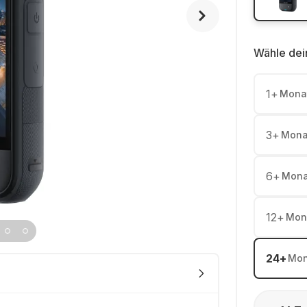
Wähle dei
1
+
Mona
3
+
Mona
6
+
Mona
12
+
Mon
24
+
Mon