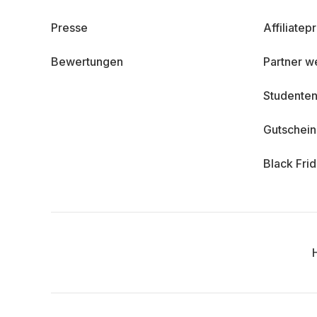
Presse
Affiliate
Bewertungen
Partner w
Studenten
Gutschei
Black Fri