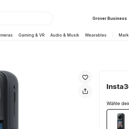
Grover Business
ameras
Gaming & VR
Audio & Musik
Wearables
Mark
Insta3
Wähle dei