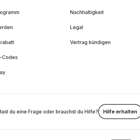
programm
Nachhaltigkeit
erden
Legal
rabatt
Vertrag kündigen
n-Codes
day
Hast du eine Frage oder brauchst du Hilfe?
Hilfe erhalten