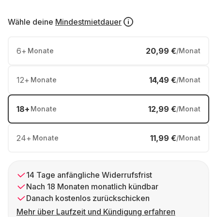
Wähle deine
Mindestmietdauer
6
+
20,99 €
Monate
/Monat
12
+
14,49 €
Monate
/Monat
18
+
12,99 €
Monate
/Monat
24
+
11,99 €
Monate
/Monat
14 Tage anfängliche Widerrufsfrist
Nach 18 Monaten monatlich kündbar
Danach kostenlos zurückschicken
Mehr über Laufzeit und Kündigung erfahren