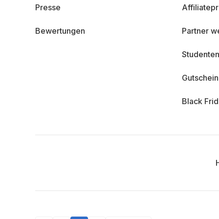
Presse
Affiliate
Bewertungen
Partner w
Studenten
Gutschei
Black Fri