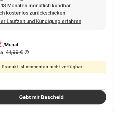
 18 Monaten monatlich kündbar
ch kostenlos zurückschicken
er Laufzeit und Kündigung erfahren
€
/Monat
41,99 €
ch:
 Produkt ist momentan nicht verfügbar.
Gebt mir Bescheid