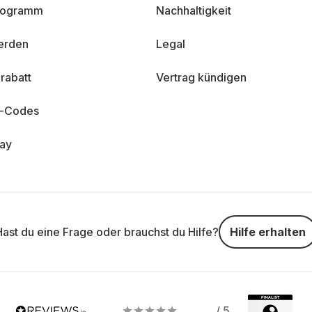
programm
Nachhaltigkeit
erden
Legal
rabatt
Vertrag kündigen
n-Codes
day
Hast du eine Frage oder brauchst du Hilfe?
Hilfe erhalten
/ 5