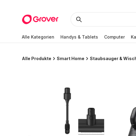
Alle Kategorien
Handys & Tablets
Computer
K
Alle Produkte
Smart Home
Staubsauger & Wisc