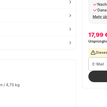
Nach
Dana
Mehr üb
17,99 
Ursprüngli
Dieses
E-Mail
 / 4,75 kg