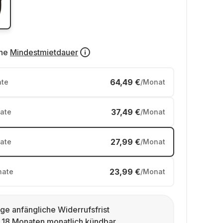
ne
Mindestmietdauer
64,49 €
te
/Monat
37,49 €
ate
/Monat
27,99 €
ate
/Monat
23,99 €
ate
/Monat
ge anfängliche Widerrufsfrist
 18 Monaten monatlich kündbar