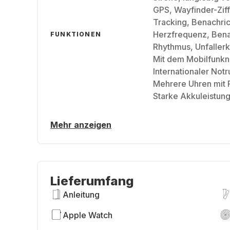
GPS, Wayfinder-Zif
Tracking, Benachric
Herzfrequenz, Bena
FUNKTIONEN
Rhythmus, Unfaller
Mit dem Mobilfunkne
Internationaler Not
Mehrere Uhren mit F
Starke Akkuleistun
Mehr anzeigen
Lieferumfang
Anleitung
Apple Watch