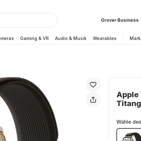
Grover Business
ameras
Gaming & VR
Audio & Musik
Wearables
Mark
Apple 
Titan
Wähle dei