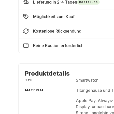
Lieferung in 2-4 Tagen
KOSTENLOS
Möglichkeit zum Kauf
Kostenlose Rücksendung
Keine Kaution erforderlich
Produktdetails
Smartwatch
TYP
Titangehäuse und T
MATERIAL
Apple Pay, Always-o
Display, anpassbare
Sirene, langlebig v