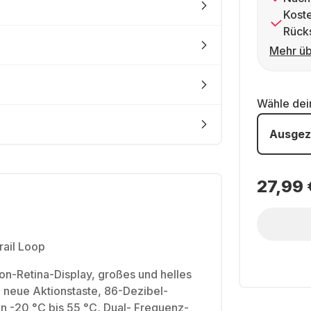
Kost
Rück
Mehr üb
Wähle de
Ausgez
27,99 
rail Loop
n-Retina-Display, großes und helles
 neue Aktionstaste, 86-Dezibel-
on -20 °C bis 55 °C, Dual- Frequenz-