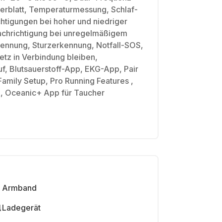
ferblatt, Temperaturmessung, Schlaf-
htigungen bei hoher und niedriger
chrichtigung bei unregelmäßigem
kennung, Sturzerkennung, Notfall-SOS,
tz in Verbindung bleiben,
ruf, Blutsauerstoff-App, EKG-App, Pair
amily Setup, Pro Running Features ,
g, Oceanic+ App für Taucher
Armband
Ladegerät