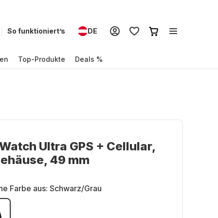
So funktioniert’s
DE
en
Top-Produkte
Deals %
Watch Ultra GPS + Cellular,
gehäuse, 49 mm
ne Farbe aus:
Schwarz/Grau