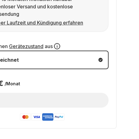
enloser Versand und kostenlose
sendung
er Laufzeit und Kündigung erfahren
inen
Gerätezustand
aus
eichnet
€
/Monat