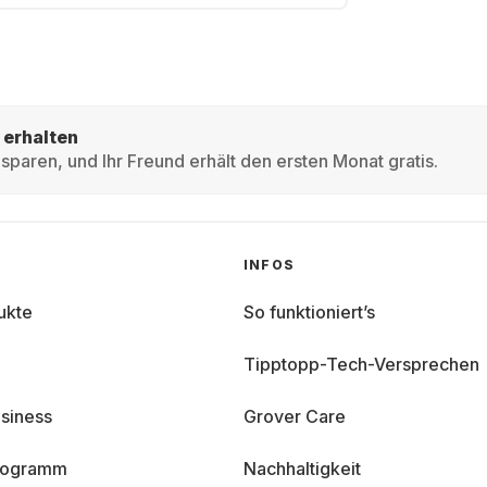
 erhalten
sparen, und Ihr Freund erhält den ersten Monat gratis.
INFOS
ukte
So funktioniert’s
Tipptopp-Tech-Versprechen
siness
Grover Care
programm
Nachhaltigkeit