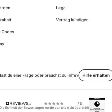
erden
Legal
rabatt
Vertrag kündigen
n-Codes
day
Hast du eine Frage oder brauchst du Hilfe?
Hilfe erhalten
/ 5
Die Echtheit der Bewertungen wurde von uns nicht überprüft