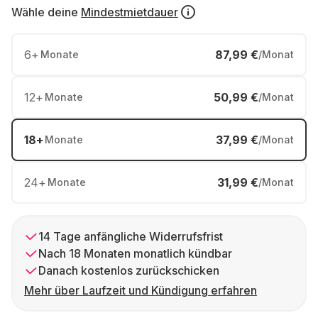
Wähle deine
Mindestmietdauer
6
+
87,99 €
Monate
/Monat
12
+
50,99 €
Monate
/Monat
18
+
37,99 €
Monate
/Monat
24
+
31,99 €
Monate
/Monat
14 Tage anfängliche Widerrufsfrist
Nach 18 Monaten monatlich kündbar
Danach kostenlos zurückschicken
Mehr über Laufzeit und Kündigung erfahren