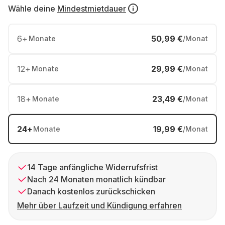
Wähle deine
Mindestmietdauer
6
+
50,99 €
Monate
/Monat
12
+
29,99 €
Monate
/Monat
18
+
23,49 €
Monate
/Monat
24
+
19,99 €
Monate
/Monat
14 Tage anfängliche Widerrufsfrist
Nach 24 Monaten monatlich kündbar
Danach kostenlos zurückschicken
Mehr über Laufzeit und Kündigung erfahren