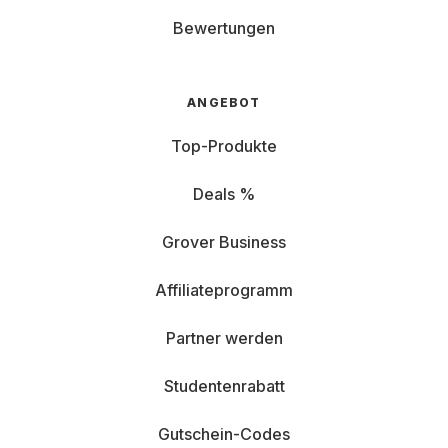
Bewertungen
ANGEBOT
Top-Produkte
Deals %
Grover Business
Affiliateprogramm
Partner werden
Studentenrabatt
Gutschein-Codes