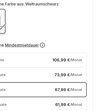
ne Farbe aus:
Weltraumschwarz
ne
Mindestmietdauer
106,99 €
te
/Monat
73,99 €
ate
/Monat
67,99 €
ate
/Monat
61,99 €
ate
/Monat