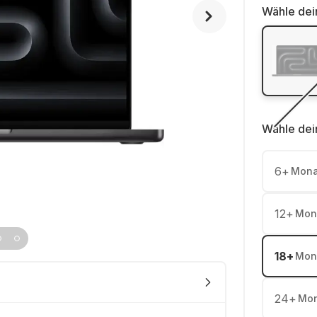
Wähle dei
Wähle dei
6
+
Mona
12
+
Mon
18
+
Mon
24
+
Mon