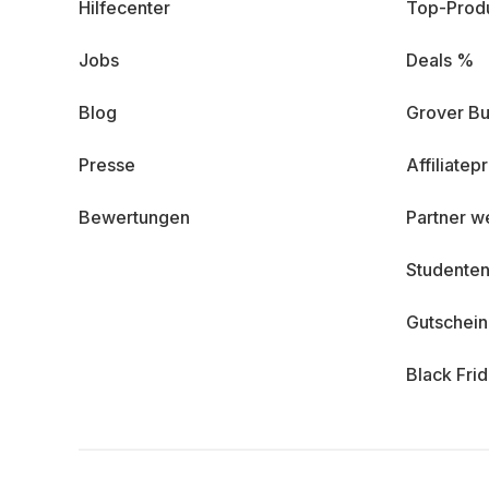
Hilfecenter
Top-Prod
Jobs
Deals %
Blog
Grover Bu
Presse
Affiliate
Bewertungen
Partner w
Studenten
Gutschei
Black Fri