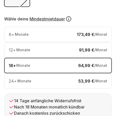
Wähle deine
Mindestmietdauer
6
+
173,49 €
Monate
/Monat
12
+
91,99 €
Monate
/Monat
18
+
64,99 €
Monate
/Monat
24
+
53,99 €
Monate
/Monat
14 Tage anfängliche Widerrufsfrist
Nach 18 Monaten monatlich kündbar
Danach kostenlos zurückschicken