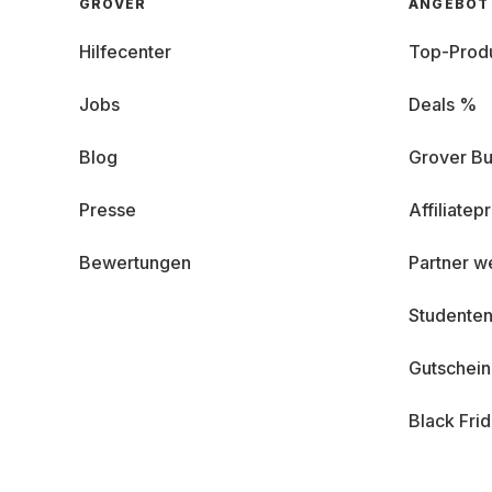
GROVER
ANGEBOT
Hilfecenter
Top-Prod
Jobs
Deals %
Blog
Grover Bu
Presse
Affiliate
Bewertungen
Partner w
Studenten
Gutschei
Black Fri