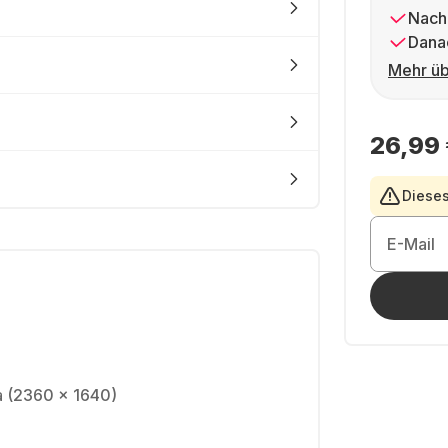
Nach
Dana
Mehr üb
26,99
Dieses
E-Mail
na (2360 x 1640)