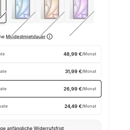
ne
Mindestmietdauer
48,99 €
te
/Monat
31,99 €
ate
/Monat
26,99 €
ate
/Monat
24,49 €
ate
/Monat
ge anfängliche Widerrufsfrist