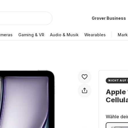
Grover Business
ameras
Gaming & VR
Audio & Musik
Wearables
Mark
NICHT AUF
Apple 
Cellul
Wähle dei