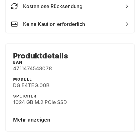
Kostenlose Rücksendung
Keine Kaution erforderlich
Produktdetails
EAN
4711474548078
MODELL
DG.E4TEG.00B
SPEICHER
1024 GB M.2 PCIe SSD
Mehr anzeigen