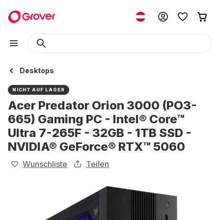
Desktops
NICHT AUF LAGER
Acer Predator Orion 3000 (PO3-
665) Gaming PC - Intel® Core™
Ultra 7-265F - 32GB - 1TB SSD -
NVIDIA® GeForce® RTX™ 5060
Wunschliste
Teilen