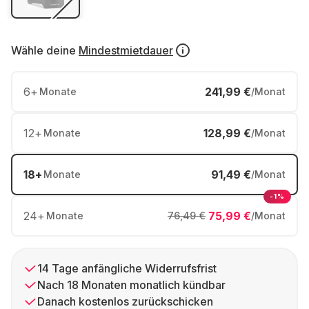
Wähle deine
Mindestmietdauer
6
+
241,99 €
Monate
/Monat
12
+
128,99 €
Monate
/Monat
18
+
91,49 €
Monate
/Monat
-1%
24
+
75,99 €
Monate
76,49 €
/Monat
14 Tage anfängliche Widerrufsfrist
Nach 18 Monaten monatlich kündbar
Danach kostenlos zurückschicken