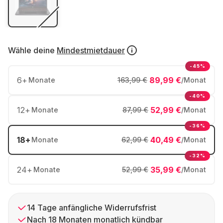
Wähle deine
Mindestmietdauer
-45%
6
+
89,99 €
Monate
163,99 €
/Monat
-40%
12
+
52,99 €
Monate
87,99 €
/Monat
-36%
18
+
40,49 €
Monate
62,99 €
/Monat
-32%
24
+
35,99 €
Monate
52,99 €
/Monat
14 Tage anfängliche Widerrufsfrist
Nach 18 Monaten monatlich kündbar