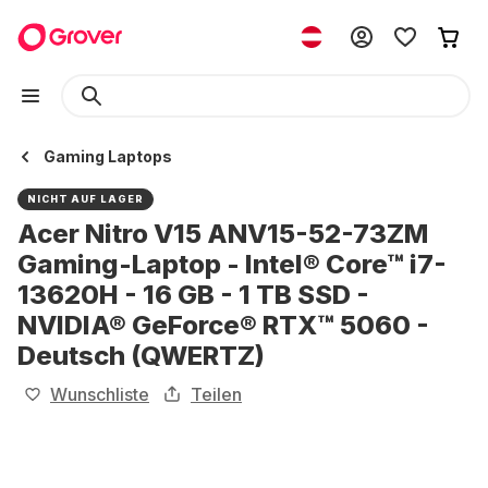
Gaming Laptops
NICHT AUF LAGER
Acer Nitro V15 ANV15-52-73ZM
Gaming-Laptop - Intel® Core™ i7-
13620H - 16 GB - 1 TB SSD -
NVIDIA® GeForce® RTX™ 5060 -
Deutsch (QWERTZ)
Wunschliste
Teilen