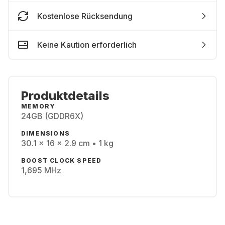
Kostenlose Rücksendung
Keine Kaution erforderlich
Produktdetails
MEMORY
24GB (GDDR6X)
DIMENSIONS
30.1 x 16 x 2.9 cm • 1 kg
BOOST CLOCK SPEED
1,695 MHz