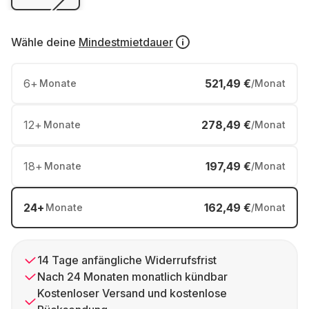
Wähle deine
Mindestmietdauer
6
+
521,49 €
Monate
/Monat
12
+
278,49 €
Monate
/Monat
18
+
197,49 €
Monate
/Monat
24
+
162,49 €
Monate
/Monat
14 Tage anfängliche Widerrufsfrist
Nach 24 Monaten monatlich kündbar
Kostenloser Versand und kostenlose