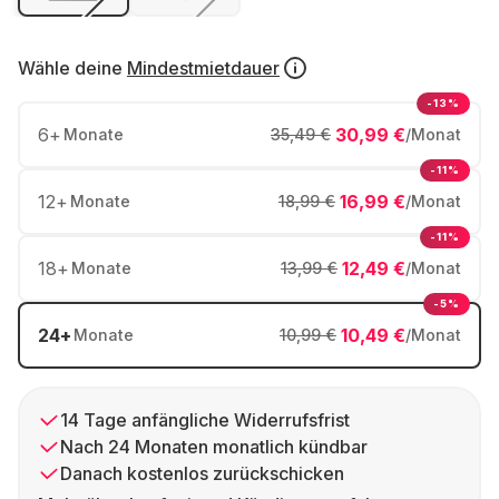
Wähle deine
Mindestmietdauer
-13%
6
+
30,99 €
Monate
35,49 €
/Monat
-11%
12
+
16,99 €
Monate
18,99 €
/Monat
-11%
18
+
12,49 €
Monate
13,99 €
/Monat
-5%
24
+
10,49 €
Monate
10,99 €
/Monat
14 Tage anfängliche Widerrufsfrist
Nach 24 Monaten monatlich kündbar
Danach kostenlos zurückschicken