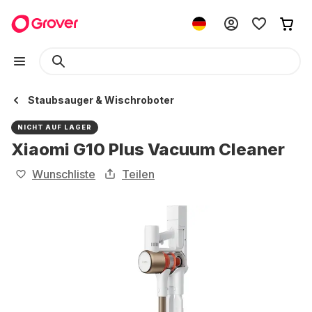
Staubsauger & Wischroboter
NICHT AUF LAGER
Xiaomi G10 Plus Vacuum Cleaner
Wunschliste
Teilen