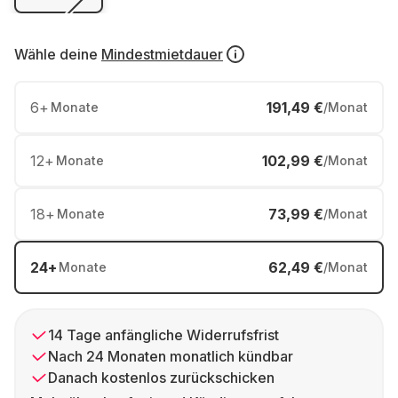
Wähle deine
Mindestmietdauer
6
+
191,49 €
Monate
/Monat
12
+
102,99 €
Monate
/Monat
18
+
73,99 €
Monate
/Monat
24
+
62,49 €
Monate
/Monat
14 Tage anfängliche Widerrufsfrist
Nach 24 Monaten monatlich kündbar
Danach kostenlos zurückschicken