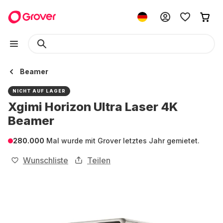
Beamer
NICHT AUF LAGER
Xgimi Horizon Ultra Laser 4K
Beamer
280.000
Mal wurde mit Grover letztes Jahr gemietet.
Wunschliste
Teilen