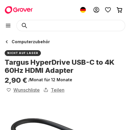
Computerzubehör
NICHT AUF LAGER
Targus HyperDrive USB-C to 4K
60Hz HDMI Adapter
2,90 €
/Monat
für 12 Monate
Wunschliste
Teilen