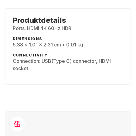
Produktdetails
Ports: HDMI 4K 60Hz HDR
DIMENSIONS
5.38 x 1.01 x 2.31 cm • 0.01 kg
CONNECTIVITY
Connection: USB(Type C) connector, HDMI
socket