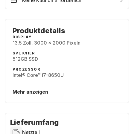
Keine Kaution erforderlich
Produktdetails
DISPLAY
13.5 Zoll, 3000 x 2000 Pixeln
SPEICHER
512GB SSD
PROZESSOR
Intel® Core™ i7-8650U
Mehr anzeigen
Lieferumfang
Netzteil