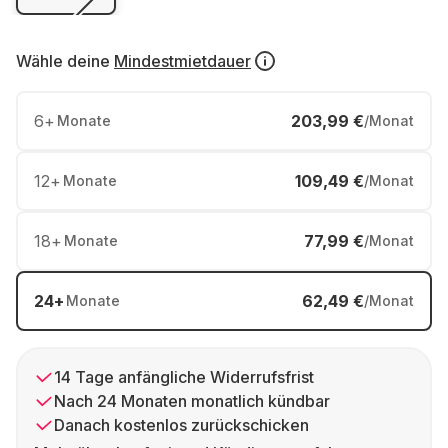
Wähle deine
Mindestmietdauer
6
+
203,99 €
Monate
/Monat
12
+
109,49 €
Monate
/Monat
18
+
77,99 €
Monate
/Monat
24
+
62,49 €
Monate
/Monat
14 Tage anfängliche Widerrufsfrist
Nach 24 Monaten monatlich kündbar
Danach kostenlos zurückschicken