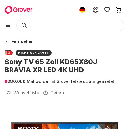
Fernseher
NICHT AUF LAGER
Sony TV 65 Zoll KD65X80J
BRAVIA XR LED 4K UHD
280.000
Mal wurde mit Grover letztes Jahr gemietet.
Wunschliste
Teilen