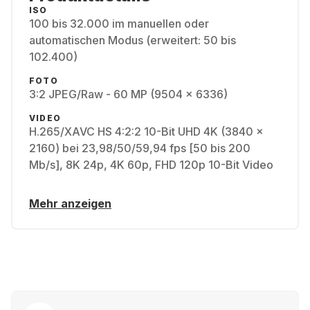
ISO
100 bis 32.000 im manuellen oder
automatischen Modus (erweitert: 50 bis
102.400)
FOTO
3:2 JPEG/Raw - 60 MP (9504 x 6336)
VIDEO
H.265/XAVC HS 4:2:2 10-Bit UHD 4K (3840 x
2160) bei 23,98/50/59,94 fps [50 bis 200
Mb/s], 8K 24p, 4K 60p, FHD 120p 10-Bit Video
Mehr anzeigen