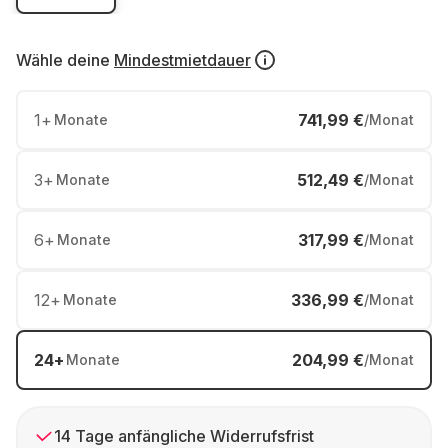
Wähle deine
Mindestmietdauer
1
+
741,99 €
Monate
/Monat
3
+
512,49 €
Monate
/Monat
6
+
317,99 €
Monate
/Monat
12
+
336,99 €
Monate
/Monat
24
+
204,99 €
Monate
/Monat
14 Tage anfängliche Widerrufsfrist