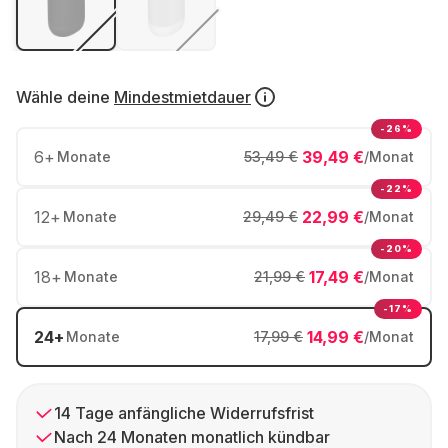
Wähle deine
Mindestmietdauer
-26%
6
+
39,49 €
Monate
53,49 €
/Monat
-22%
12
+
22,99 €
Monate
29,49 €
/Monat
-20%
18
+
17,49 €
Monate
21,99 €
/Monat
-17%
24
+
14,99 €
Monate
17,99 €
/Monat
14 Tage anfängliche Widerrufsfrist
Nach 24 Monaten monatlich kündbar