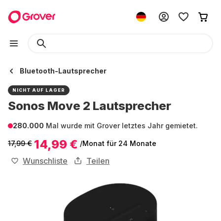
Bluetooth-Lautsprecher
NICHT AUF LAGER
Sonos Move 2 Lautsprecher
280.000
Mal wurde mit Grover letztes Jahr gemietet.
14,99 €
17,99 €
/Monat
für 24 Monate
Wunschliste
Teilen