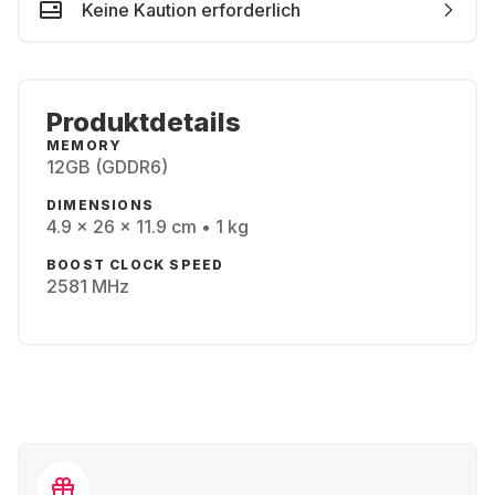
Keine Kaution erforderlich
Produktdetails
MEMORY
12GB (GDDR6)
DIMENSIONS
4.9 x 26 x 11.9 cm • 1 kg
BOOST CLOCK SPEED
2581 MHz