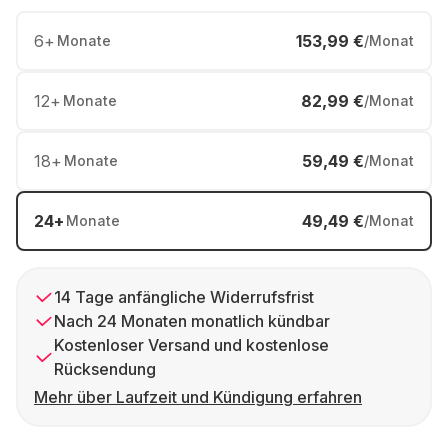
6
+
153,99 €
Monate
/Monat
12
+
82,99 €
Monate
/Monat
18
+
59,49 €
Monate
/Monat
24
+
49,49 €
Monate
/Monat
14 Tage anfängliche Widerrufsfrist
Nach 24 Monaten monatlich kündbar
Kostenloser Versand und kostenlose
Rücksendung
Mehr über Laufzeit und Kündigung erfahren