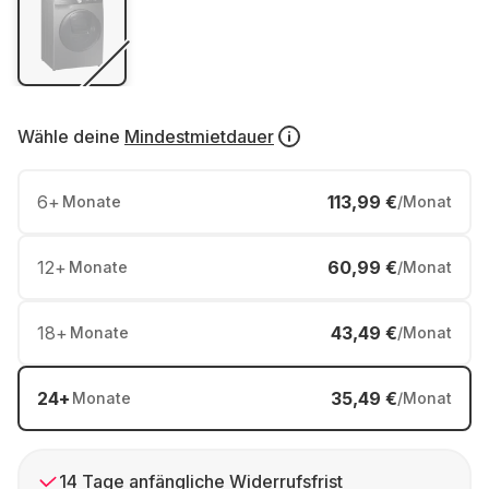
Wähle deine
Mindestmietdauer
6
+
113,99 €
Monate
/Monat
12
+
60,99 €
Monate
/Monat
18
+
43,49 €
Monate
/Monat
24
+
35,49 €
Monate
/Monat
14 Tage anfängliche Widerrufsfrist