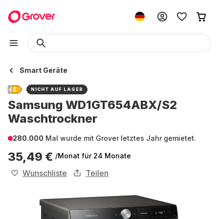
Smart Geräte
NICHT AUF LAGER
Samsung WD1GT654ABX/S2
Waschtrockner
280.000
Mal wurde mit Grover letztes Jahr gemietet.
35,49 €
/Monat
für 24 Monate
Wunschliste
Teilen