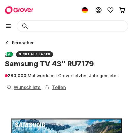
Fernseher
NICHT AUF LAGER
Samsung TV 43" RU7179
280.000
Mal wurde mit Grover letztes Jahr gemietet.
Wunschliste
Teilen