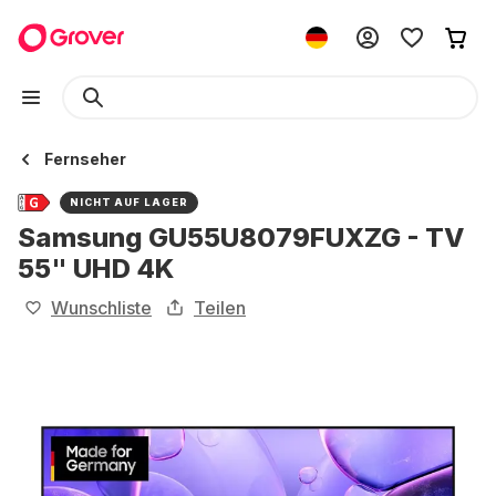
Fernseher
NICHT AUF LAGER
Samsung GU55U8079FUXZG - TV
55" UHD 4K
Wunschliste
Teilen