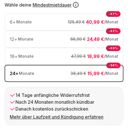
Wähle deine
Mindestmietdauer
-67%
6
+
40,99 €
Monate
125,49 €
/Monat
-63%
12
+
24,49 €
Monate
66,99 €
/Monat
-60%
18
+
18,99 €
Monate
47,99 €
/Monat
-58%
24
+
15,99 €
Monate
38,49 €
/Monat
14 Tage anfängliche Widerrufsfrist
Nach 24 Monaten monatlich kündbar
Danach kostenlos zurückschicken
Mehr über Laufzeit und Kündigung erfahren