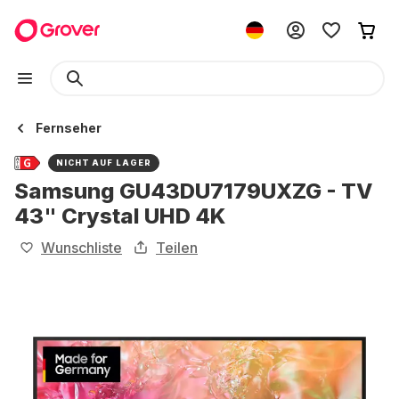
Fernseher
NICHT AUF LAGER
Samsung GU43DU7179UXZG - TV
43" Crystal UHD 4K
Wunschliste
Teilen