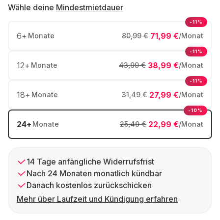
Wähle deine
Mindestmietdauer
-11%
6
+
71,99 €
Monate
80,99 €
/Monat
-11%
12
+
38,99 €
Monate
43,99 €
/Monat
-11%
18
+
27,99 €
Monate
31,49 €
/Monat
-10%
24
+
22,99 €
Monate
25,49 €
/Monat
14 Tage anfängliche Widerrufsfrist
Nach 24 Monaten monatlich kündbar
Danach kostenlos zurückschicken
Mehr über Laufzeit und Kündigung erfahren