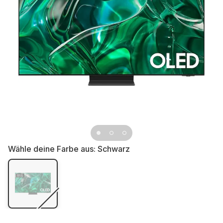
Wähle deine Farbe aus:
Schwarz