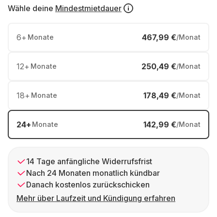
Wähle deine
Mindestmietdauer
6
+
467,99 €
Monate
/Monat
12
+
250,49 €
Monate
/Monat
18
+
178,49 €
Monate
/Monat
24
+
142,99 €
Monate
/Monat
14 Tage anfängliche Widerrufsfrist
Nach 24 Monaten monatlich kündbar
Danach kostenlos zurückschicken
Mehr über Laufzeit und Kündigung erfahren