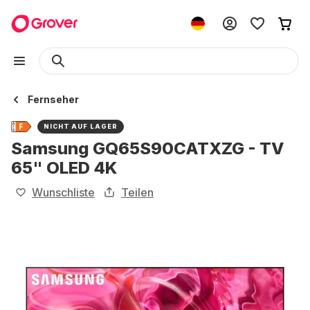
Fernseher
NICHT AUF LAGER
Samsung GQ65S90CATXZG - TV
65" OLED 4K
Wunschliste
Teilen