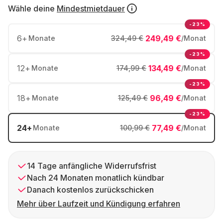
Wähle deine
Mindestmietdauer
-23%
6
+
249,49 €
Monate
324,49 €
/Monat
-23%
12
+
134,49 €
Monate
174,99 €
/Monat
-23%
18
+
96,49 €
Monate
125,49 €
/Monat
-23%
24
+
77,49 €
Monate
100,99 €
/Monat
14 Tage anfängliche Widerrufsfrist
Nach 24 Monaten monatlich kündbar
Danach kostenlos zurückschicken
Mehr über Laufzeit und Kündigung erfahren