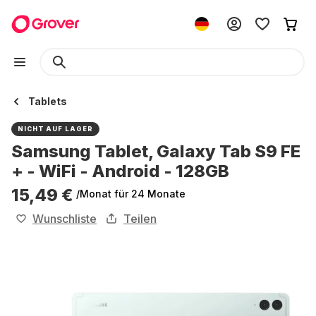
Tablets
NICHT AUF LAGER
Samsung Tablet, Galaxy Tab S9 FE
+ - WiFi - Android - 128GB
15,49 €
/Monat
für 24 Monate
Wunschliste
Teilen