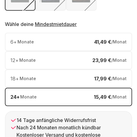
Wähle deine
Mindestmietdauer
6
+
41,49 €
Monate
/Monat
12
+
23,99 €
Monate
/Monat
18
+
17,99 €
Monate
/Monat
24
+
15,49 €
Monate
/Monat
14 Tage anfängliche Widerrufsfrist
Nach 24 Monaten monatlich kündbar
Kostenloser Versand und kostenlose