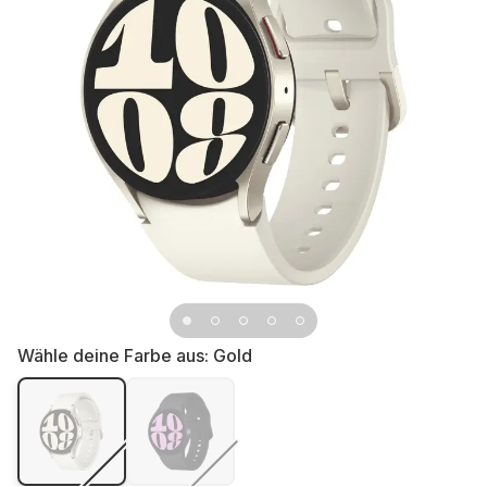
Wähle deine Farbe aus:
Gold