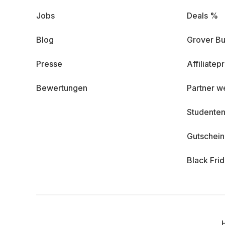
Jobs
Deals %
Blog
Grover Bu
Presse
Affiliate
Bewertungen
Partner w
Studenten
Gutschei
Black Fri