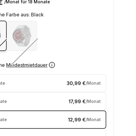
€
/Monat
für 18 Monate
ne Farbe aus:
Black
ne
Mindestmietdauer
30,99 €
te
/Monat
17,99 €
ate
/Monat
12,99 €
ate
/Monat