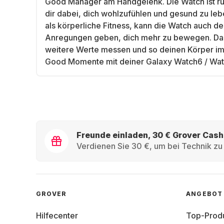
Good Manager am Handgelenk. Die Watch ist rund
dir dabei, dich wohlzufühlen und gesund zu l
als körperliche Fitness, kann die Watch auch de
Anregungen geben, dich mehr zu bewegen. Darüb
weitere Werte messen und so deinen Körper im B
Good Momente mit deiner Galaxy Watch6 / Wat
Freunde einladen, 30 € Grover Cash
Verdienen Sie 30 €, um bei Technik zu 
GROVER
ANGEBOT
Hilfecenter
Top-Prod