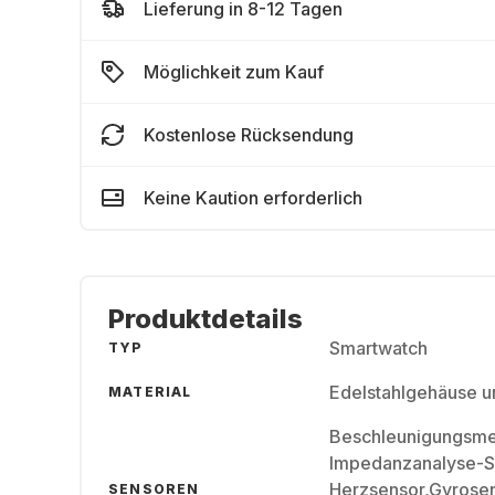
Lieferung in 8-12 Tagen
Möglichkeit zum Kauf
Kostenlose Rücksendung
Keine Kaution erforderlich
Produktdetails
Smartwatch
TYP
Edelstahlgehäuse u
MATERIAL
Beschleunigungsmes
Impedanzanalyse-Se
Herzsensor,Gyrosen
SENSOREN