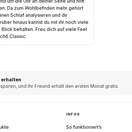
 um die Uhr an deiner Seite und hilft
eben. Da zum Wohlbefnden mehr gehört
inen Schlaf analysieren und dir
er hinaus kannst du mit ihr noch viele
lick behalten. Freu dich auf viele Feel
ch6 Classic.
 erhalten
sparen, und Ihr Freund erhält den ersten Monat gratis.
INFOS
ukte
So funktioniert’s