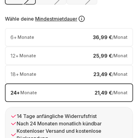
Wähle deine
Mindestmietdauer
6
+
36,99 €
Monate
/Monat
12
+
25,99 €
Monate
/Monat
18
+
23,49 €
Monate
/Monat
24
+
21,49 €
Monate
/Monat
14 Tage anfängliche Widerrufsfrist
Nach 24 Monaten monatlich kündbar
Kostenloser Versand und kostenlose