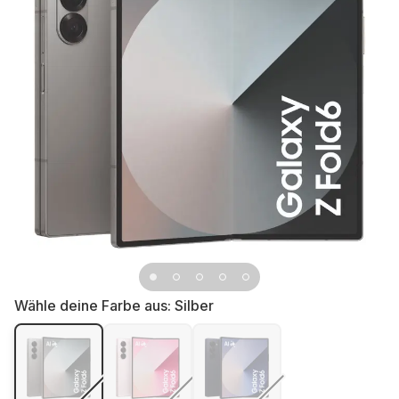
Wähle deine Farbe aus:
Silber