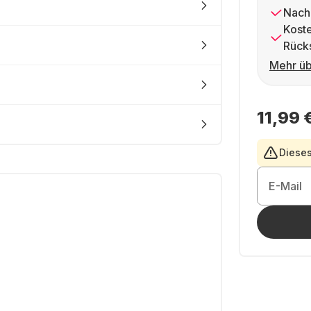
Nach
Kost
Rück
Mehr üb
11,99 
Dieses
E-Mail