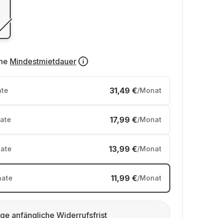
ne
Mindestmietdauer
31,49 €
te
/Monat
17,99 €
ate
/Monat
13,99 €
ate
/Monat
11,99 €
ate
/Monat
ge anfängliche Widerrufsfrist