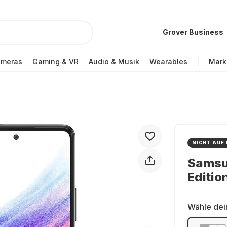
Grover Business
ameras
Gaming & VR
Audio & Musik
Wearables
Mark
NICHT AUF
Samsu
Editio
Wähle dei