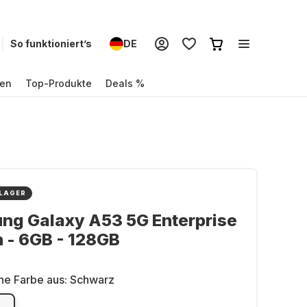
So funktioniert’s
DE
en
Top-Produkte
Deals %
 LAGER
ng Galaxy A53 5G Enterprise
n - 6GB - 128GB
ne Farbe aus:
Schwarz