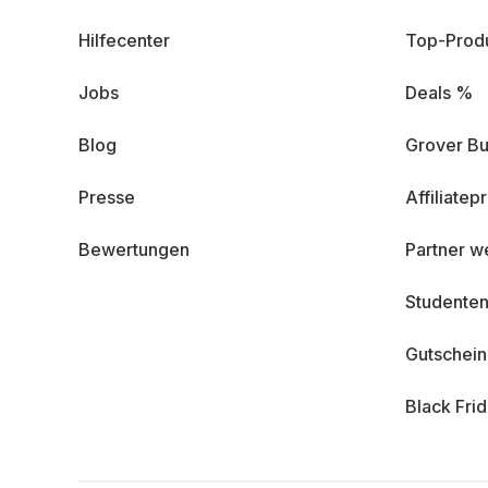
Hilfecenter
Top-Prod
Jobs
Deals %
Blog
Grover Bu
Presse
Affiliate
Bewertungen
Partner w
Studenten
Gutschei
Black Fri