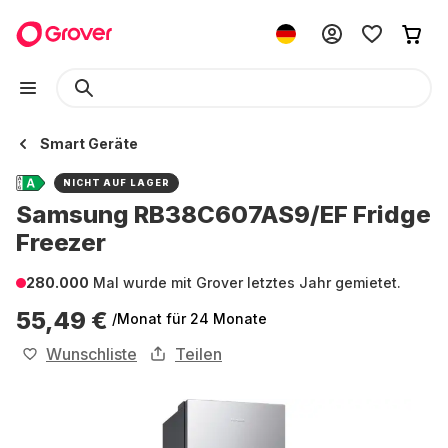
Smart Geräte
NICHT AUF LAGER
Samsung RB38C607AS9/EF Fridge
Freezer
280.000
Mal wurde mit Grover letztes Jahr gemietet.
55,49 €
/Monat
für 24 Monate
Wunschliste
Teilen