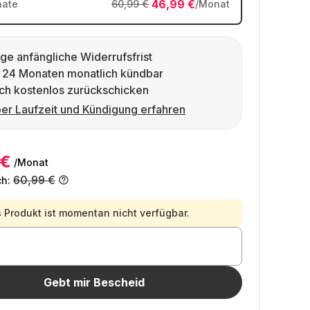
46,99 €
ate
60,99 €
/Monat
ge anfängliche Widerrufsfrist
 24 Monaten monatlich kündbar
ch kostenlos zurückschicken
er Laufzeit und Kündigung erfahren
 €
/Monat
60,99 €
ch:
 Produkt ist momentan nicht verfügbar.
Gebt mir Bescheid