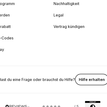
programm
Nachhaltigkeit
erden
Legal
rabatt
Vertrag kündigen
n-Codes
day
Hast du eine Frage oder brauchst du Hilfe?
Hilfe erhalten
/ 5