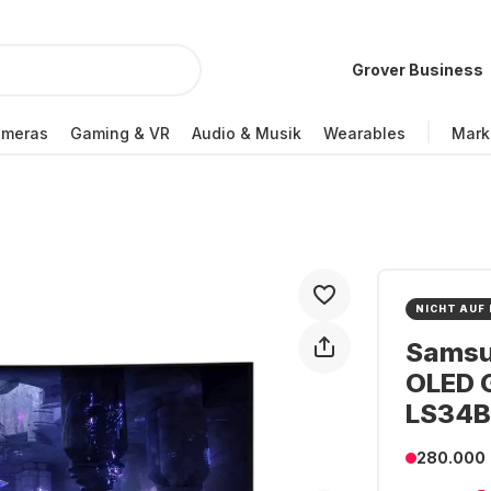
Grover Business
ameras
Gaming & VR
Audio & Musik
Wearables
Mark
NICHT AUF
Samsu
OLED 
LS34
280.000