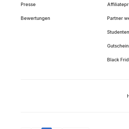
Presse
Affiliate
Bewertungen
Partner w
Studenten
Gutschei
Black Fri