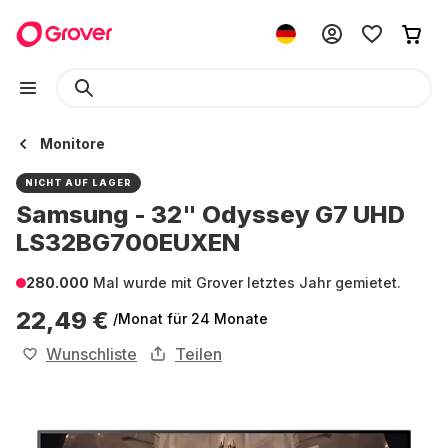
Monitore
NICHT AUF LAGER
Samsung - 32" Odyssey G7 UHD
LS32BG700EUXEN
280.000
Mal wurde mit Grover letztes Jahr gemietet.
22,49 €
/Monat
für 24 Monate
Wunschliste
Teilen