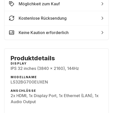
Möglichkeit zum Kauf
Kostenlose Rücksendung
Keine Kaution erforderlich
Produktdetails
DISPLAY
IPS 32 inches (3840 x 2160), 144Hz
MODELLNAME
LS32BG700EUXEN
ANSCHLÜSSE
2x HDMI, 1x Display Port, 1x Ethernet (LAN), 1x
Audio Output