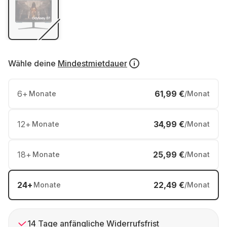
Wähle deine
Mindestmietdauer
6
+
61,99 €
Monate
/Monat
12
+
34,99 €
Monate
/Monat
18
+
25,99 €
Monate
/Monat
24
+
22,49 €
Monate
/Monat
14 Tage anfängliche Widerrufsfrist