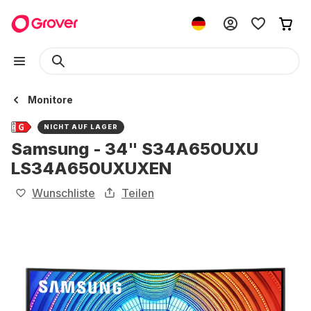
Monitore
NICHT AUF LAGER
Samsung - 34" S34A650UXU
LS34A650UXUXEN
Wunschliste
Teilen