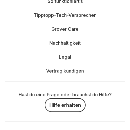
So funktioniert’s
Tipptopp-Tech-Versprechen
Grover Care
Nachhaltigkeit
Legal
Vertrag kündigen
Hast du eine Frage oder brauchst du Hilfe?
Hilfe erhalten