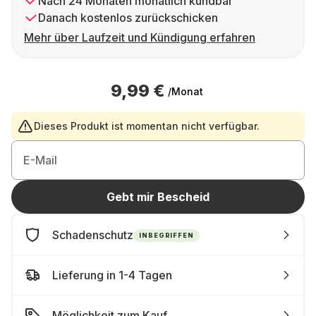
Nach 24 Monaten monatlich kündbar
Danach kostenlos zurückschicken
Mehr über Laufzeit und Kündigung erfahren
9,99 €
/Monat
Dieses Produkt ist momentan nicht verfügbar.
E-Mail
Gebt mir Bescheid
Schadenschutz
INBEGRIFFEN
Lieferung in 1-4 Tagen
Möglichkeit zum Kauf