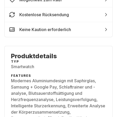
Kostenlose Rücksendung
Keine Kaution erforderlich
Produktdetails
TYP
Smartwatch
FEATURES
Modernes Aluminiumdesign mit Saphirglas,
Samsung + Google Pay, Schlaftrainer und -
analyse, Blutsauerstoffsättigung und
Herzfrequenzanalyse, Leistungsverfolgung,
Intelligente Sturzerkennung, Erweiterte Analyse
der Körperzusammensetzung,