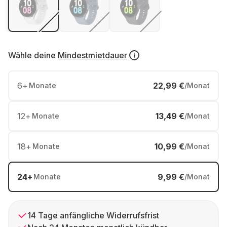
Wähle deine
Mindestmietdauer
6
+
22,99 €
Monate
/Monat
12
+
13,49 €
Monate
/Monat
18
+
10,99 €
Monate
/Monat
24
+
9,99 €
Monate
/Monat
14 Tage anfängliche Widerrufsfrist