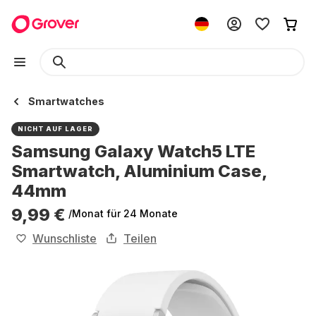
Smartwatches
NICHT AUF LAGER
Samsung Galaxy Watch5 LTE
Smartwatch, Aluminium Case,
44mm
9,99 €
/Monat
für 24 Monate
Wunschliste
Teilen