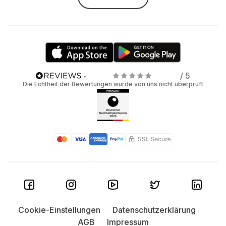
/ 5
Die Echtheit der Bewertungen wurde von uns nicht überprüft
Cookie-Einstellungen
Datenschutzerklärung
AGB
Impressum