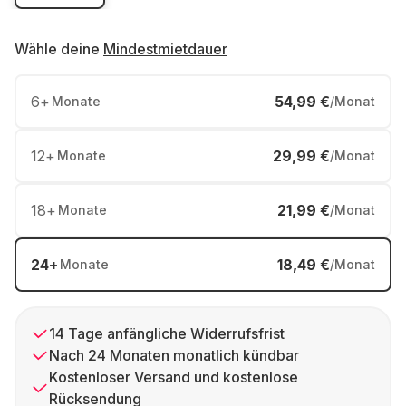
Wähle deine
Mindestmietdauer
6
+
54,99 €
Monate
/Monat
12
+
29,99 €
Monate
/Monat
18
+
21,99 €
Monate
/Monat
24
+
18,49 €
Monate
/Monat
14 Tage anfängliche Widerrufsfrist
Nach 24 Monaten monatlich kündbar
Kostenloser Versand und kostenlose
Rücksendung