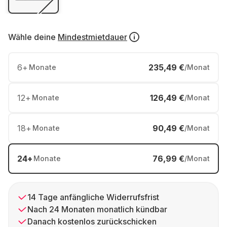
Wähle deine
Mindestmietdauer
6
+
235,49 €
Monate
/Monat
12
+
126,49 €
Monate
/Monat
18
+
90,49 €
Monate
/Monat
24
+
76,99 €
Monate
/Monat
14 Tage anfängliche Widerrufsfrist
Nach 24 Monaten monatlich kündbar
Danach kostenlos zurückschicken