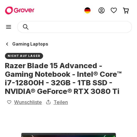
Gaming Laptops
NICHT AUF LAGER
Razer Blade 15 Advanced -
Gaming Notebook - Intel® Core™
i7-12800H - 32GB - 1TB SSD -
NVIDIA® GeForce® RTX 3080 Ti
Wunschliste
Teilen