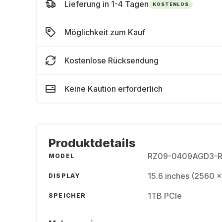
Lieferung in 1-4 Tagen
KOSTENLOS
Möglichkeit zum Kauf
Kostenlose Rücksendung
Keine Kaution erforderlich
Produktdetails
RZ09-0409AGD3-R
MODEL
15.6 inches (2560 
DISPLAY
1TB PCIe
SPEICHER