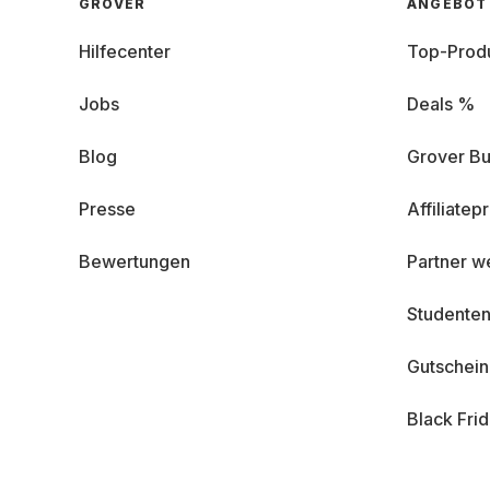
GROVER
ANGEBOT
Hilfecenter
Top-Prod
Jobs
Deals %
Blog
Grover Bu
Presse
Affiliate
Bewertungen
Partner w
Studenten
Gutschei
Black Fri