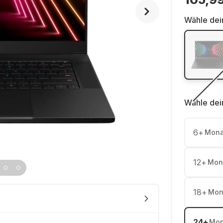
Wähle dei
Wähle dei
6
+
Mona
12
+
Mon
18
+
Mon
24
+
Mon