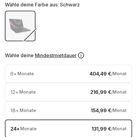
Wähle deine Farbe aus:
Schwarz
Wähle deine
Mindestmietdauer
6
+
404,49 €
Monate
/Monat
12
+
216,99 €
Monate
/Monat
18
+
154,99 €
Monate
/Monat
24
+
131,99 €
Monate
/Monat