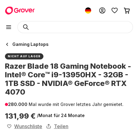
Gaming Laptops
NICHT AUF LAGER
Razer Blade 18 Gaming Notebook -
Intel® Core™ i9-13950HX - 32GB -
1TB SSD - NVIDIA® GeForce® RTX
4070
280.000
Mal wurde mit Grover letztes Jahr gemietet.
131,99 €
/Monat
für 24 Monate
Wunschliste
Teilen