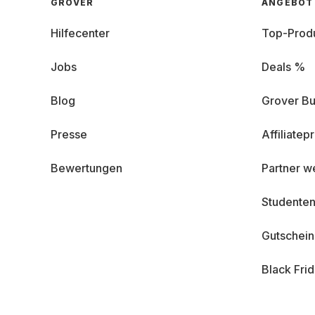
GROVER
ANGEBOT
Hilfecenter
Top-Prod
Jobs
Deals %
Blog
Grover Bu
Presse
Affiliate
Bewertungen
Partner w
Studenten
Gutschei
Black Fri