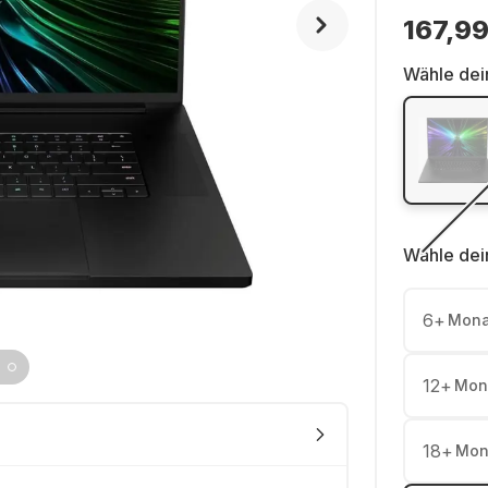
167,99
Wähle dei
Wähle dei
6
+
Mona
12
+
Mon
18
+
Mon