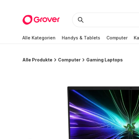
Alle Kategorien
Handys & Tablets
Computer
K
Alle Produkte
Computer
Gaming Laptops