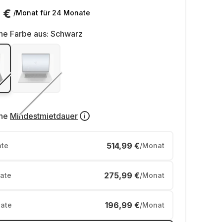
 €
/Monat
für 24 Monate
ne Farbe aus:
Schwarz
ne
Mindestmietdauer
514,99 €
te
/Monat
275,99 €
ate
/Monat
196,99 €
ate
/Monat