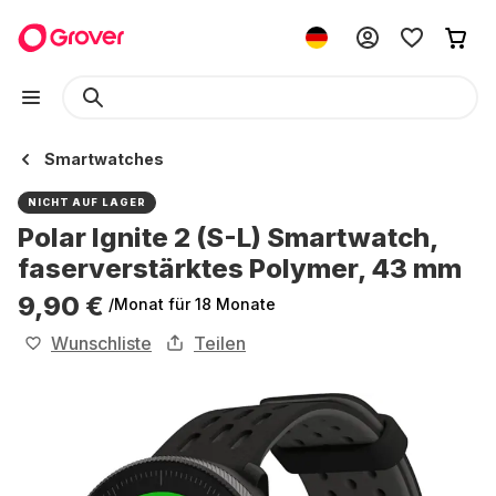
Smartwatches
NICHT AUF LAGER
Polar Ignite 2 (S-L) Smartwatch,
faserverstärktes Polymer, 43 mm
9,90 €
/Monat
für 18 Monate
Wunschliste
Teilen