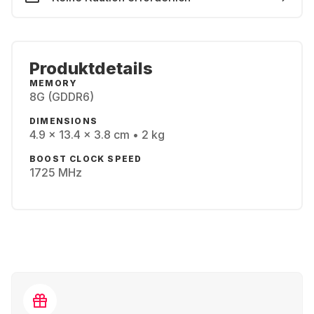
Produktdetails
MEMORY
8G (GDDR6)
DIMENSIONS
4.9 x 13.4 x 3.8 cm • 2 kg
BOOST CLOCK SPEED
1725 MHz