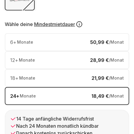
Wähle deine
Mindestmietdauer
6
+
50,99 €
Monate
/Monat
12
+
28,99 €
Monate
/Monat
18
+
21,99 €
Monate
/Monat
24
+
18,49 €
Monate
/Monat
14 Tage anfängliche Widerrufsfrist
Nach 24 Monaten monatlich kündbar
Danach kostenlos zurückschicken