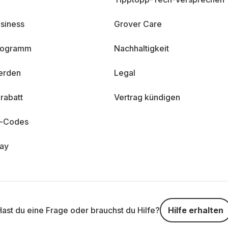
siness
Grover Care
programm
Nachhaltigkeit
erden
Legal
rabatt
Vertrag kündigen
n-Codes
day
Hast du eine Frage oder brauchst du Hilfe?
Hilfe erhalten