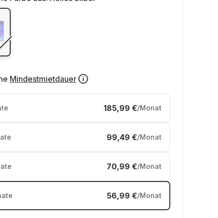
ne
Mindestmietdauer
185,99 €
te
/Monat
99,49 €
ate
/Monat
70,99 €
ate
/Monat
56,99 €
ate
/Monat