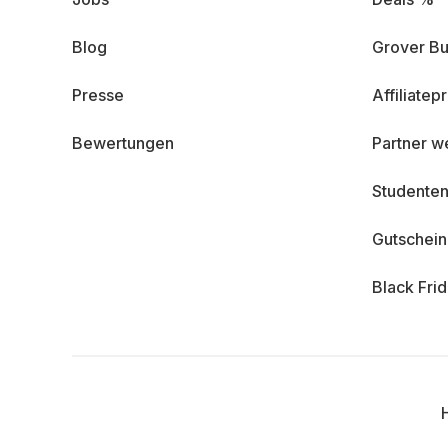
Blog
Grover Bu
Presse
Affiliate
Bewertungen
Partner w
Studenten
Gutschei
Black Fri