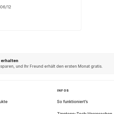
506/12
 erhalten
sparen, und Ihr Freund erhält den ersten Monat gratis.
INFOS
ukte
So funktioniert’s
Tipptopp-Tech-Versprechen