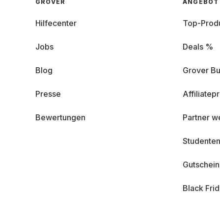
GROVER
ANGEBOT
Hilfecenter
Top-Prod
Jobs
Deals %
Blog
Grover Bu
Presse
Affiliate
Bewertungen
Partner w
Studenten
Gutschei
Black Fri