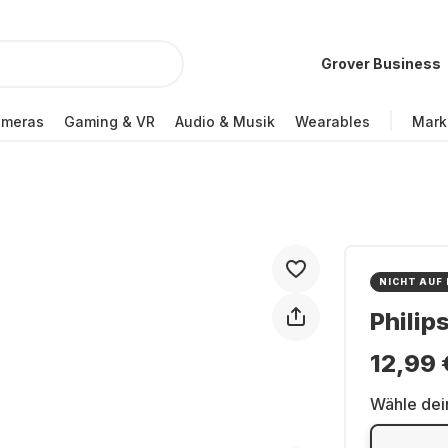
Grover Business
ameras
Gaming & VR
Audio & Musik
Wearables
Mark
NICHT AUF
Phili
12,99 
Wähle dei