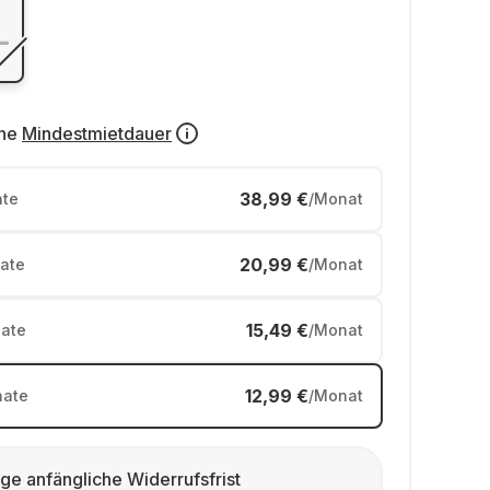
ne
Mindestmietdauer
38,99 €
te
/Monat
20,99 €
ate
/Monat
15,49 €
ate
/Monat
12,99 €
ate
/Monat
ge anfängliche Widerrufsfrist