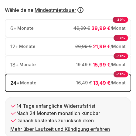
Wähle deine
Mindestmietdauer
-20%
6
+
39,99 €
Monate
49,99 €
/Monat
-19%
12
+
21,99 €
Monate
26,99 €
/Monat
-18%
18
+
15,99 €
Monate
19,49 €
/Monat
-18%
24
+
13,49 €
Monate
16,49 €
/Monat
14 Tage anfängliche Widerrufsfrist
Nach 24 Monaten monatlich kündbar
Danach kostenlos zurückschicken
Mehr über Laufzeit und Kündigung erfahren