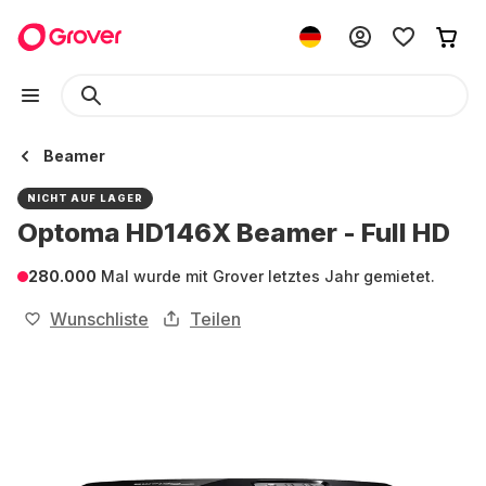
Beamer
NICHT AUF LAGER
Optoma HD146X Beamer - Full HD
280.000
Mal wurde mit Grover letztes Jahr gemietet.
Wunschliste
Teilen