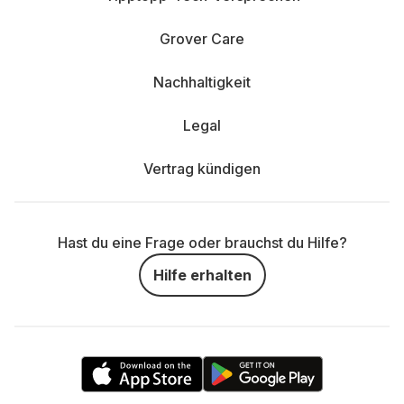
Grover Care
Nachhaltigkeit
Legal
Vertrag kündigen
Hast du eine Frage oder brauchst du Hilfe?
Hilfe erhalten